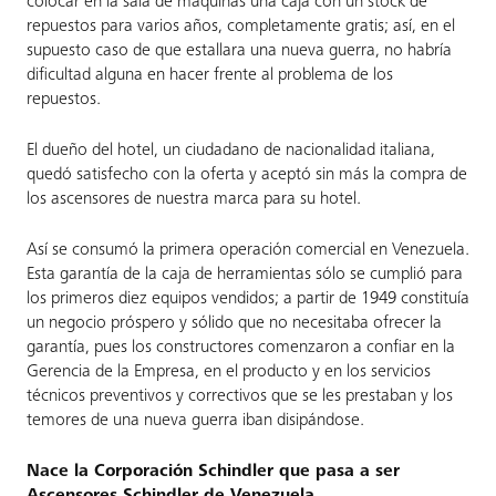
colocar en la sala de máquinas una caja con un stock de
repuestos para varios años, completamente gratis; así, en el
supuesto caso de que estallara una nueva guerra, no habría
dificultad alguna en hacer frente al problema de los
repuestos.
El dueño del hotel, un ciudadano de nacionalidad italiana,
quedó satisfecho con la oferta y aceptó sin más la compra de
los ascensores de nuestra marca para su hotel.
Así se consumó la primera operación comercial en Venezuela.
Esta garantía de la caja de herramientas sólo se cumplió para
los primeros diez equipos vendidos; a partir de 1949 constituía
un negocio próspero y sólido que no necesitaba ofrecer la
garantía, pues los constructores comenzaron a confiar en la
Gerencia de la Empresa, en el producto y en los servicios
técnicos preventivos y correctivos que se les prestaban y los
temores de una nueva guerra iban disipándose.
Nace la Corporación Schindler que pasa a ser