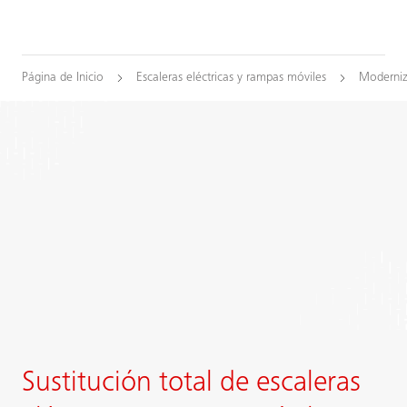
Página de Inicio
Escaleras eléctricas y rampas móviles
Moderniz
Sustitución total de escaleras