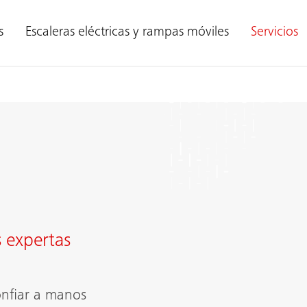
s
Escaleras eléctricas y rampas móviles
Servicios
 expertas
onfiar a manos