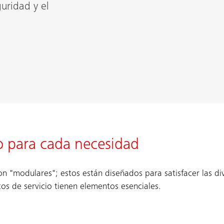
uridad y el
o para cada necesidad
n "modulares"; estos están diseñados para satisfacer las d
os de servicio tienen elementos esenciales.