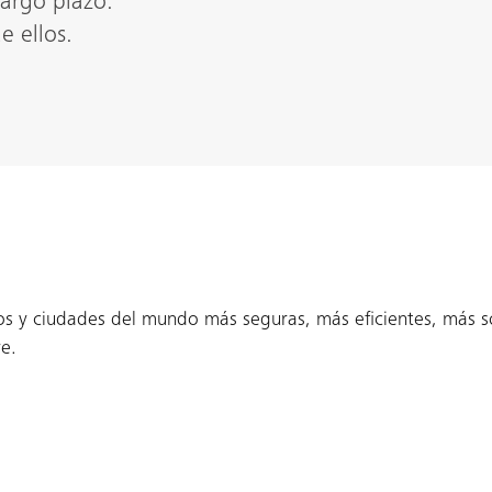
largo plazo.
e ellos.
ios y ciudades del mundo más seguras, más eficientes, más s
e.