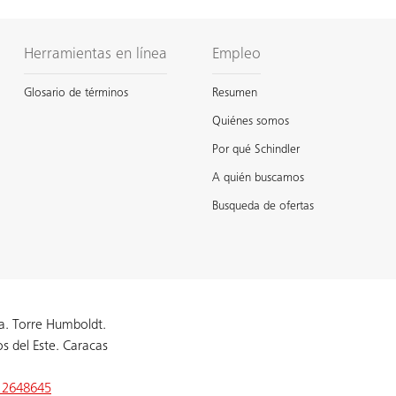
Herramientas en línea
Empleo
Glosario de términos
Resumen
Quiénes somos
Por qué Schindler
A quién buscamos
Busqueda de ofertas
a. Torre Humboldt.
os del Este. Caracas
 2648645