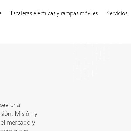
s
Escaleras eléctricas y rampas móviles
Servicios
osee una
sión, Misión y
 el mercado y