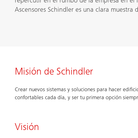
repercutir en el rumbo de la empresa en el 
Ascensores Schindler es una clara muestra d
Misión de Schindler
Crear nuevos sistemas y soluciones para hacer edific
confortables cada día, y ser tu primera opción siempr
Visión