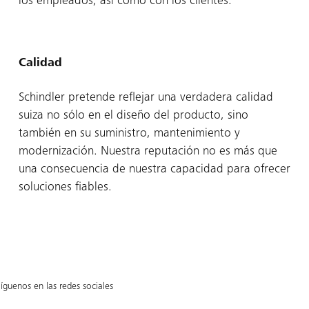
los empleados, así como con los clientes.
Calidad
Schindler pretende reflejar una verdadera calidad
suiza no sólo en el diseño del producto, sino
también en su suministro, mantenimiento y
modernización. Nuestra reputación no es más que
una consecuencia de nuestra capacidad para ofrecer
soluciones fiables.
íguenos en las redes sociales