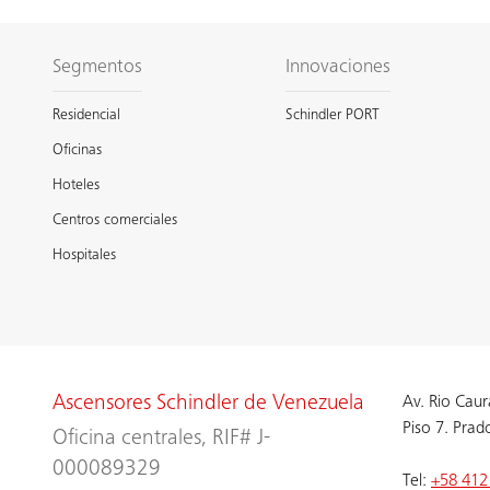
Segmentos
Innovaciones
Residencial
Schindler PORT
Oficinas
Hoteles
Centros comerciales
Hospitales
Ascensores Schindler de Venezuela
Av. Rio Caur
Piso 7. Prad
Oficina centrales, RIF# J-
000089329
Tel:
+58 412